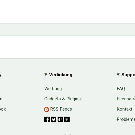
y
Verlinkung
Suppo
Werbung
FAQ
en
Gadgets & Plugins
Feedbac
box
RSS Feeds
Kontakt
Probleme