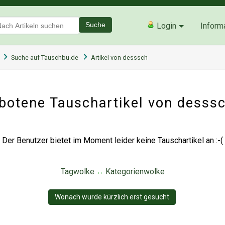
Suche
Login
Inform
Suche auf Tauschbu.de
Artikel von desssch
botene Tauschartikel von desss
Der Benutzer bietet im Moment leider keine Tauschartikel an :-(
Tagwolke
Kategorienwolke
↔
Wonach wurde kürzlich erst gesucht