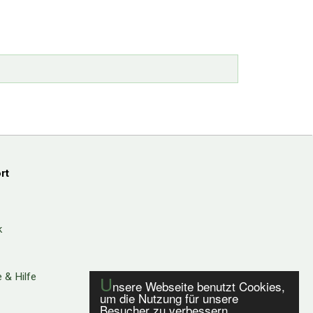
rt
k
 & Hilfe
U
nsere Webseite benutzt Cookies,
um die Nutzung für unsere
Besucher zu verbessern.