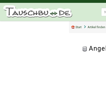
Start
Artikel finden
Ange