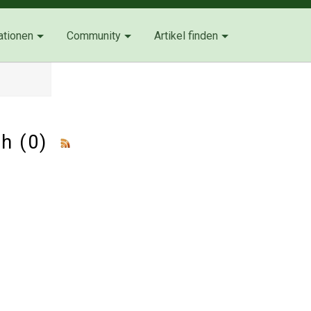
ationen
Community
Artikel finden
ch (0)