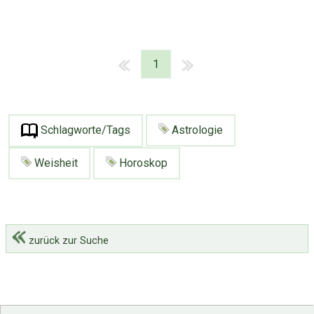
1
Schlagworte/Tags
Astrologie
Weisheit
Horoskop
zurück zur Suche