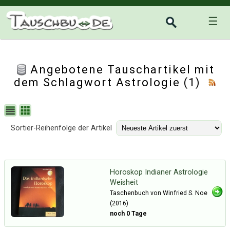
☰
Angebotene Tauschartikel mit
dem Schlagwort Astrologie (1)
Sortier-Reihenfolge der Artikel
Horoskop Indianer Astrologie
Weisheit
Taschenbuch von Winfried S. Noe
(2016)
noch 0 Tage