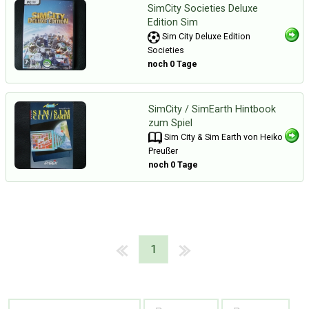
SimCity Societies Deluxe
Edition Sim
Sim City Deluxe Edition
Societies
noch 0 Tage
SimCity / SimEarth Hintbook
zum Spiel
Sim City & Sim Earth von Heiko
Preußer
noch 0 Tage
1