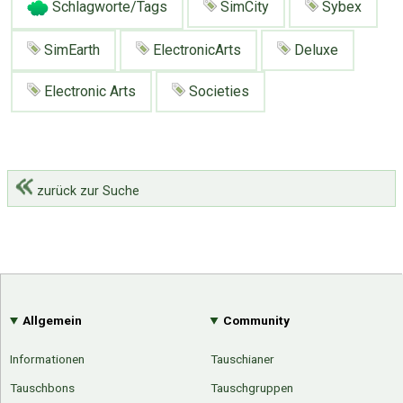
Schlagworte/Tags
SimCity
Sybex
SimEarth
ElectronicArts
Deluxe
Electronic Arts
Societies
zurück zur Suche
Allgemein
Community
Informationen
Tauschianer
Tauschbons
Tauschgruppen