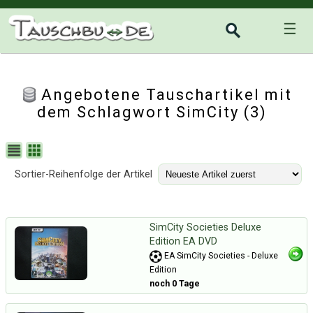
☰
Angebotene Tauschartikel mit
dem Schlagwort SimCity (3)
Sortier-Reihenfolge der Artikel
SimCity Societies Deluxe
Edition EA DVD
EA SimCity Societies - Deluxe
Edition
noch 0 Tage