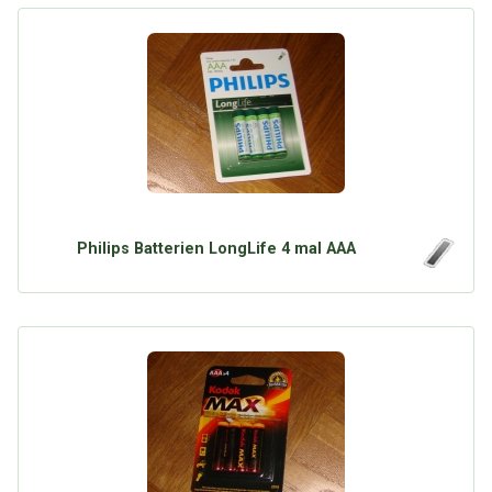
Philips Batterien LongLife 4 mal AAA