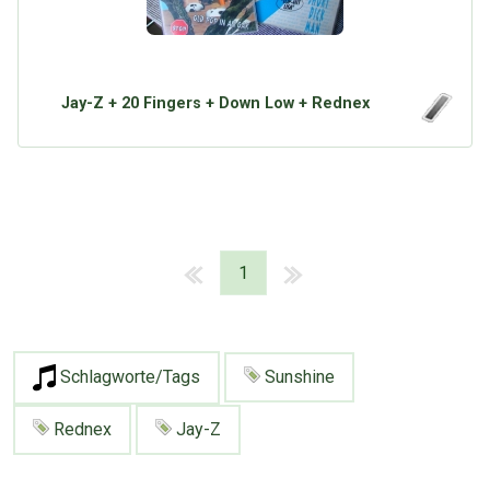
Jay-Z + 20 Fingers + Down Low + Rednex
1
Schlagworte/Tags
Sunshine
Rednex
Jay-Z