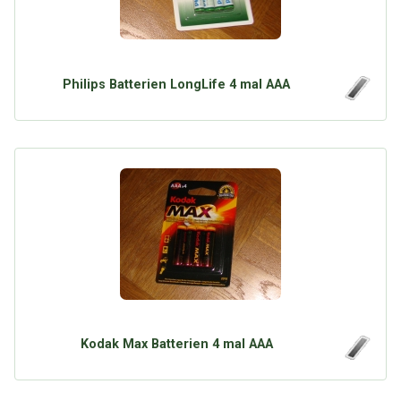
Philips Batterien LongLife 4 mal AAA
Kodak Max Batterien 4 mal AAA