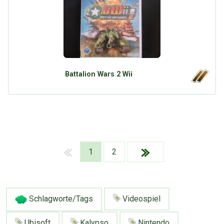
Battalion Wars 2 Wii
1
2
Schlagworte/Tags
Videospiel
Ubisoft
Kalypso
Nintendo