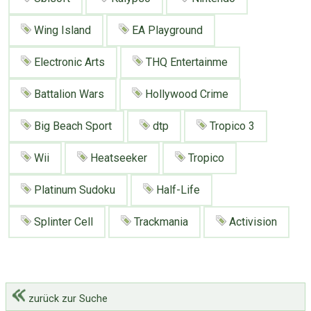
Wing Island
EA Playground
Electronic Arts
THQ Entertainme
Battalion Wars
Hollywood Crime
Big Beach Sport
dtp
Tropico 3
Wii
Heatseeker
Tropico
Platinum Sudoku
Half-Life
Splinter Cell
Trackmania
Activision
zurück zur Suche