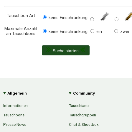
Tauschbon Art
keine Einschränkung
Maximale Anzahl
keine Einschränkung
ein
zwei
an Tauschbons
Suche starten
Allgemein
Community
Informationen
Tauschianer
Tauschbons
Tauschgruppen
Presse News
Chat & Shoutbox