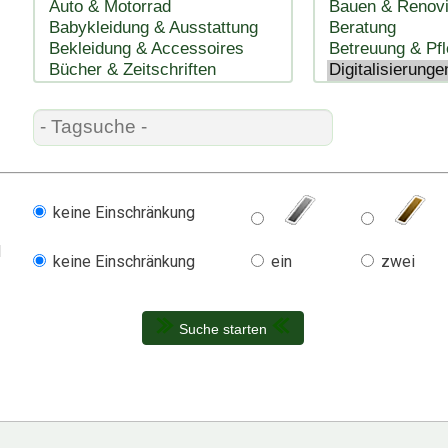
keine Einschränkung
l
keine Einschränkung
ein
zwei
Suche starten