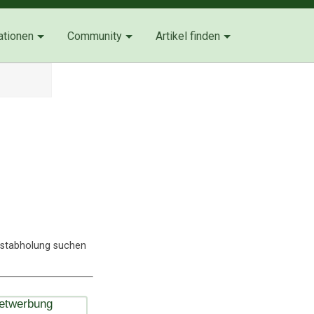
ationen
Community
Artikel finden
lbstabholung suchen