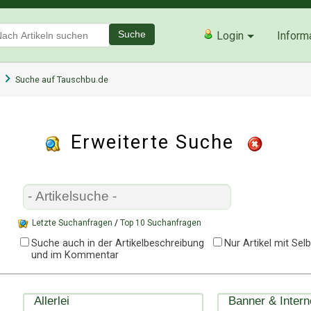
Suche
Login
Inform
Suche auf Tauschbu.de
Erweiterte Suche
Letzte Suchanfragen
/
Top 10 Suchanfragen
Suche auch in der Artikelbeschreibung
Nur Artikel mit Se
und im Kommentar