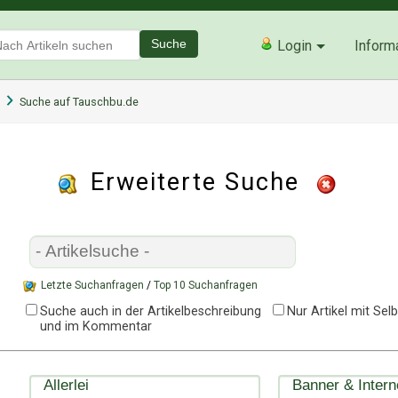
Suche
Login
Inform
Suche auf Tauschbu.de
Erweiterte Suche
Letzte Suchanfragen
/
Top 10 Suchanfragen
Suche auch in der Artikelbeschreibung
Nur Artikel mit Se
und im Kommentar