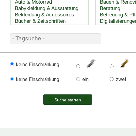
keine Einschränkung
l
keine Einschränkung
ein
zwei
Suche starten