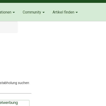
ationen
Community
Artikel finden
lbstabholung suchen