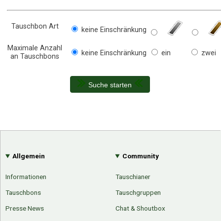
Tauschbon Art
keine Einschränkung
Maximale Anzahl
keine Einschränkung
ein
zwei
an Tauschbons
Suche starten
Allgemein
Community
Informationen
Tauschianer
Tauschbons
Tauschgruppen
Presse News
Chat & Shoutbox