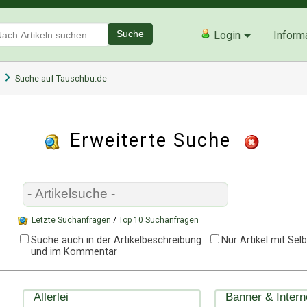
Suche
Login
Inform
Suche auf Tauschbu.de
Erweiterte Suche
Letzte Suchanfragen
/
Top 10 Suchanfragen
Suche auch in der Artikelbeschreibung
Nur Artikel mit Se
und im Kommentar