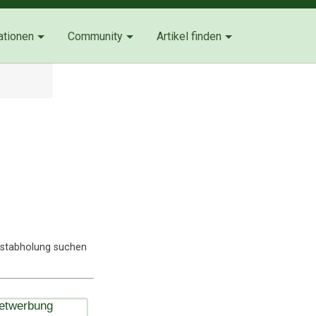
ationen
Community
Artikel finden
lbstabholung suchen