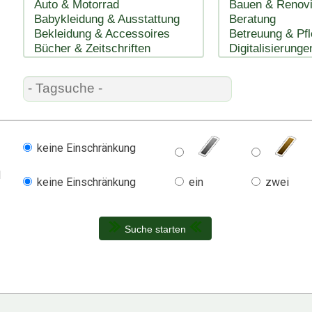
keine Einschränkung
l
keine Einschränkung
ein
zwei
Suche starten