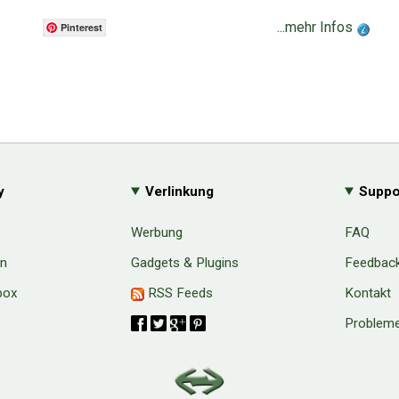
...mehr Infos
Pinterest
y
Verlinkung
Suppo
Werbung
FAQ
en
Gadgets & Plugins
Feedbac
box
RSS Feeds
Kontakt
Probleme