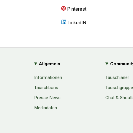
Pinterest
LinkedIN
Allgemein
Communit
Informationen
Tauschianer
Tauschbons
Tauschgrupp
Presse News
Chat & Shout
Mediadaten