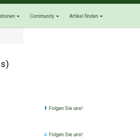
ationen
Community
Artikel finden
s)
Folgen Sie uns!
Folgen Sie uns!