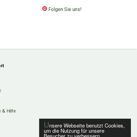
Folgen Sie uns!
rt
k
 & Hilfe
U
nsere Webseite benutzt Cookies,
um die Nutzung für unsere
Besucher zu verbessern.