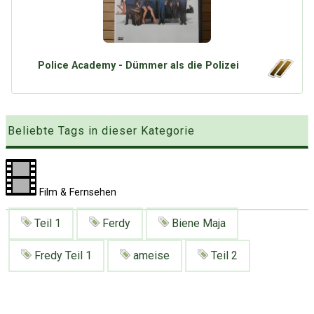
Google
Neu hier?
Mediadaten
Erweitere Suche
Presse News
Suchanfragen
Police Academy - Dümmer als die Polizei
Zufallsartikel
Kategoriewolke
Tagwolke
Beliebte Tags in dieser Kategorie
Film & Fernsehen
Teil 1
Ferdy
Biene Maja
Fredy Teil 1
ameise
Teil 2