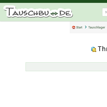
Start
Tauschlager
Th