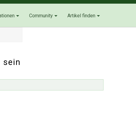
ationen
Community
Artikel finden
 sein