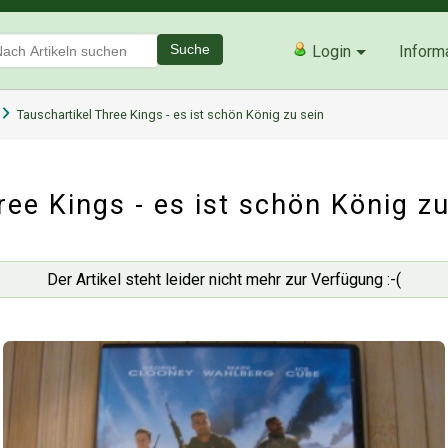
Suche
Login
Inform
Tauschartikel Three Kings - es ist schön König zu sein
ree Kings - es ist schön König zu
Der Artikel steht leider nicht mehr zur Verfügung :-(