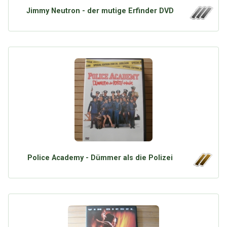
Jimmy Neutron - der mutige Erfinder DVD
Police Academy - Dümmer als die Polizei
Über Tauschbu↔de
Kategorien
Mit Email
Twitter
Facebook
Tauschbons
Neue Artikel