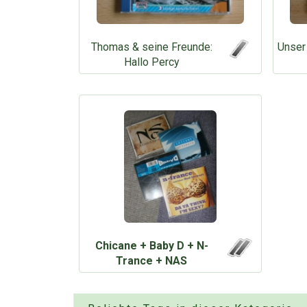
Thomas & seine Freunde:
Unser
Hallo Percy
Chicane + Baby D + N-
Trance + NAS