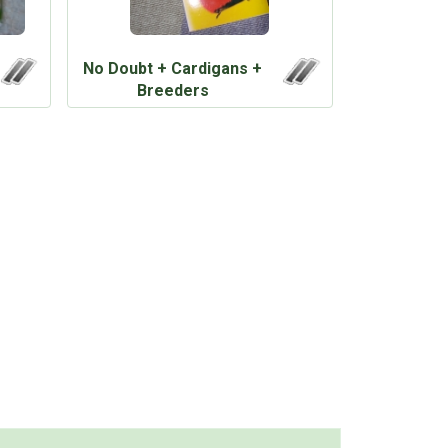
No Doubt + Cardigans +
Breeders