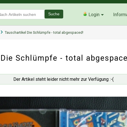
Suche
Login
Inform
Tauschartikel Die Schlümpfe - total abgespaced!
Die Schlümpfe - total abgespace
Der Artikel steht leider nicht mehr zur Verfügung :-(