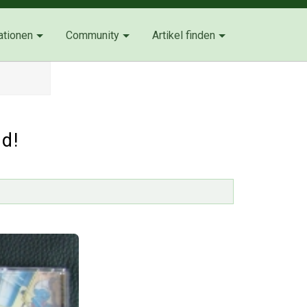
ationen
Community
Artikel finden
d!