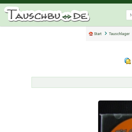
Start
Tauschlager