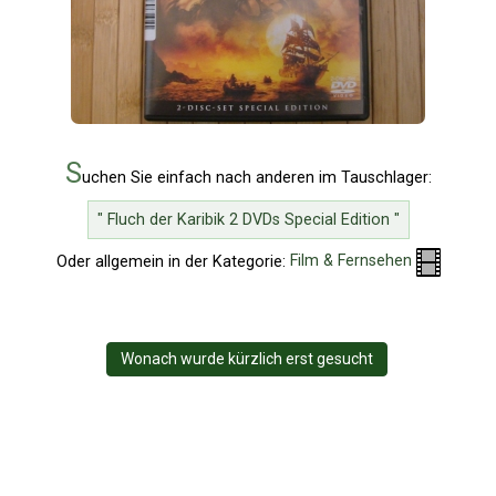
S
uchen Sie einfach nach anderen im Tauschlager:
" Fluch der Karibik 2 DVDs Special Edition "
Oder allgemein in der Kategorie:
Film & Fernsehen
Wonach wurde kürzlich erst gesucht