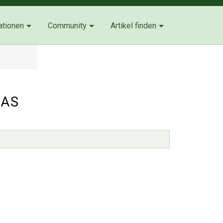
ationen
Community
Artikel finden
NAS