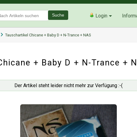
Suche
Login
Inform
Tauschartikel Chicane + Baby D + N-Trance + NAS
Chicane + Baby D + N-Trance + 
Der Artikel steht leider nicht mehr zur Verfügung :-(