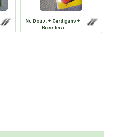
No Doubt + Cardigans +
Breeders