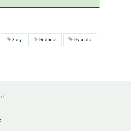
Sony
Brothers
Hypnotic
rt
k