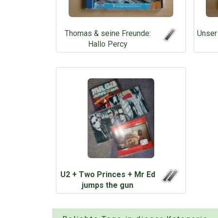
Thomas & seine Freunde:
Unser
Hallo Percy
U2 + Two Princes + Mr Ed
jumps the gun