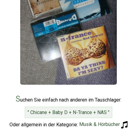
S
uchen Sie einfach nach anderen im Tauschlager:
" Chicane + Baby D + N-Trance + NAS "
Oder allgemein in der Kategorie:
Musik & Hörbücher