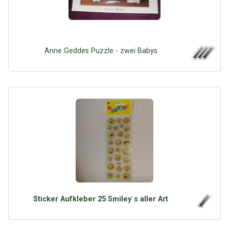
Anne Geddes Puzzle - zwei Babys
Sticker Aufkleber 25 Smiley´s aller Art