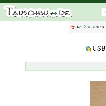
Start
Tauschlager
USB