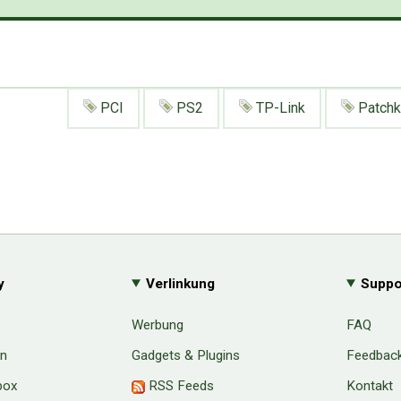
PCI
PS2
TP-Link
Patchk
y
Verlinkung
Suppo
Werbung
FAQ
en
Gadgets & Plugins
Feedbac
box
RSS Feeds
Kontakt