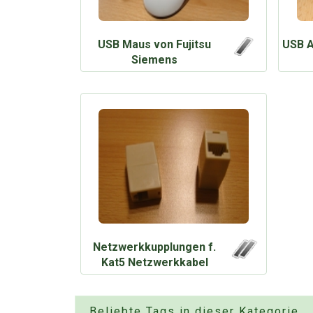
USB Maus von Fujitsu
USB A
Siemens
Netzwerkkupplungen f.
Kat5 Netzwerkkabel
Beliebte Tags in dieser Kategorie