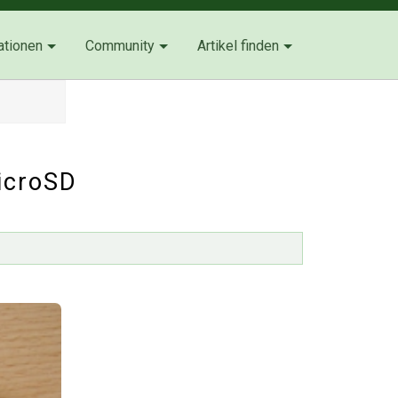
ationen
Community
Artikel finden
icroSD