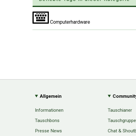
Computerhardware
Allgemein
Communit
Informationen
Tauschianer
Tauschbons
Tauschgrupp
Presse News
Chat & Shout