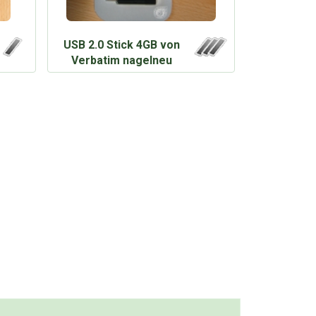
USB 2.0 Stick 4GB von
Verbatim nagelneu