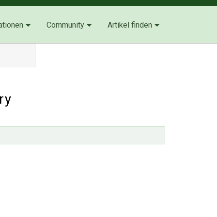
ationen
Community
Artikel finden
ry