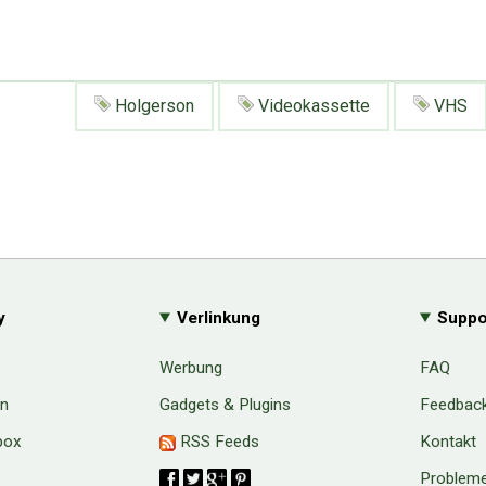
Holgerson
Videokassette
VHS
y
Verlinkung
Suppo
Werbung
FAQ
en
Gadgets & Plugins
Feedbac
box
RSS Feeds
Kontakt
Probleme