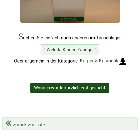
S
uchen Sie einfach nach anderen im Tauschlager:
" Weleda Kinder-Zahngel "
Oder allgemein in der Kategorie:
Körper & Kosmetik
Wonach wurde kürzlich erst gesucht
zurück zur Liste