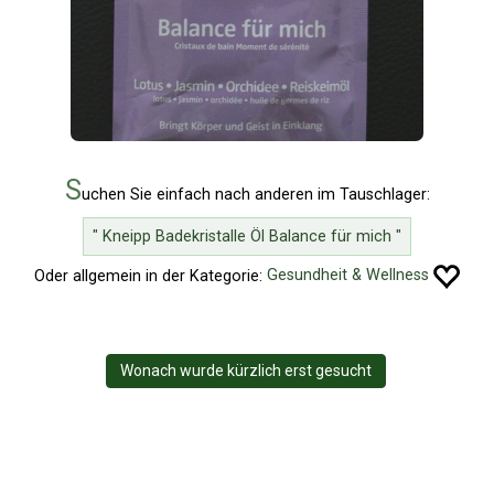
S
uchen Sie einfach nach anderen im Tauschlager:
" Kneipp Badekristalle Öl Balance für mich "
Oder allgemein in der Kategorie:
Gesundheit & Wellness
Wonach wurde kürzlich erst gesucht