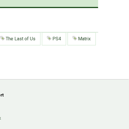
The Last of Us
PS4
Matrix
rt
k