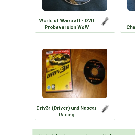
World of Warcraft - DVD
Probeversion WoW
Cha
Driv3r (Driver) und Nascar
Racing