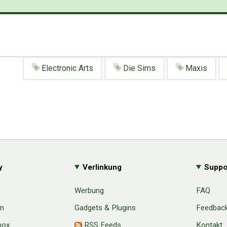
Electronic Arts
Die Sims
Maxis
y
Verlinkung
Suppo
Werbung
FAQ
en
Gadgets & Plugins
Feedbac
box
RSS Feeds
Kontakt