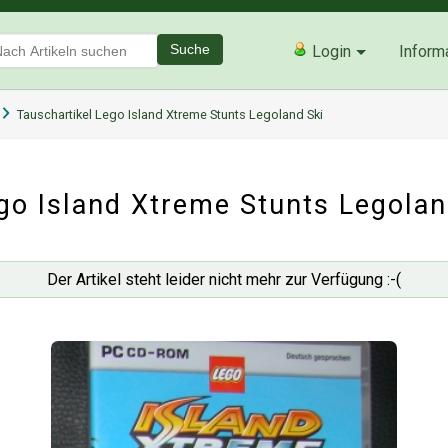
Suche
Login
Inform
Tauschartikel Lego Island Xtreme Stunts Legoland Ski
go Island Xtreme Stunts Legolan
Der Artikel steht leider nicht mehr zur Verfügung :-(