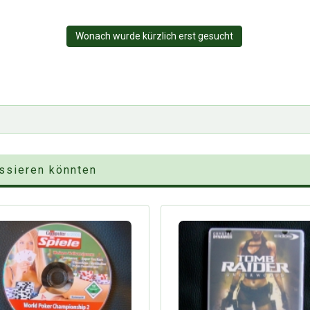
Wonach wurde kürzlich erst gesucht
essieren könnten