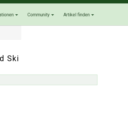
ationen
Community
Artikel finden
d Ski