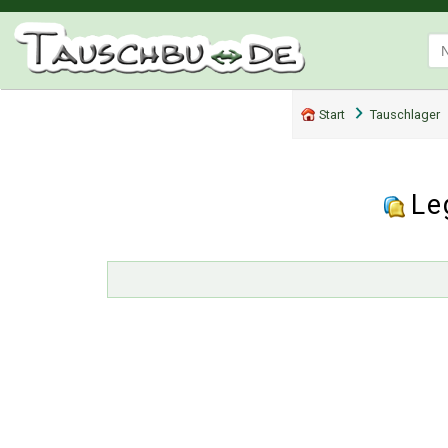
Start
Tauschlager
Le