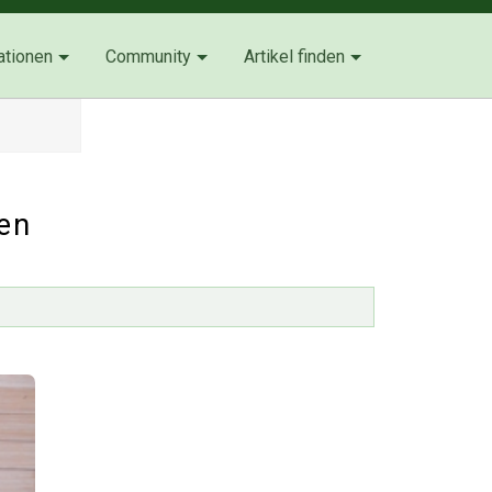
ationen
Community
Artikel finden
ten