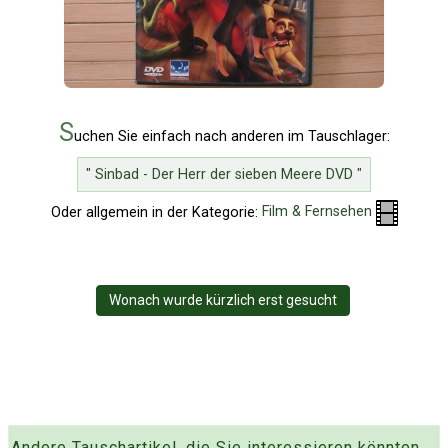
S
uchen Sie einfach nach anderen im Tauschlager:
" Sinbad - Der Herr der sieben Meere DVD "
Oder allgemein in der Kategorie:
Film & Fernsehen
Wonach wurde kürzlich erst gesucht
Andere Tauschartikel, die Sie interessieren könnten