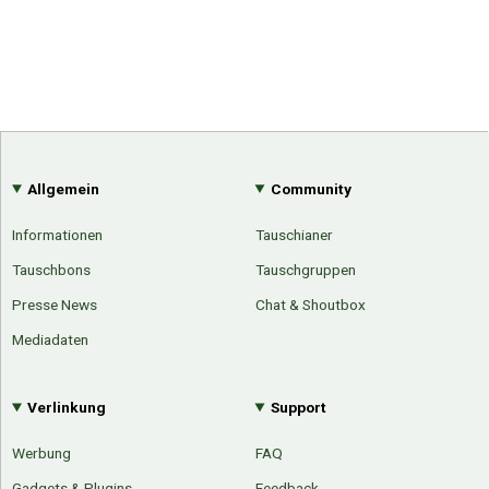
Allgemein
Community
Informationen
Tauschianer
Tauschbons
Tauschgruppen
Presse News
Chat & Shoutbox
Mediadaten
Verlinkung
Support
Werbung
FAQ
Gadgets & Plugins
Feedback