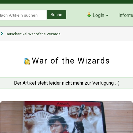
Suche
Login
Inform
Tauschartikel War of the Wizards
War of the Wizards
Der Artikel steht leider nicht mehr zur Verfügung :-(