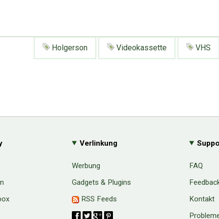
Holgerson
Videokassette
VHS
y
Verlinkung
Suppo
Werbung
FAQ
en
Gadgets & Plugins
Feedbac
box
RSS Feeds
Kontakt
Probleme