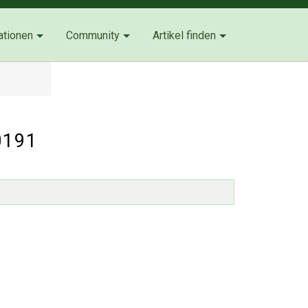
ationen
Community
Artikel finden
0191