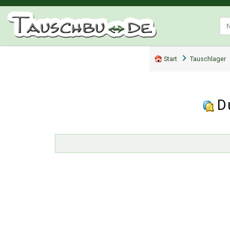
Start
Tauschlager
D