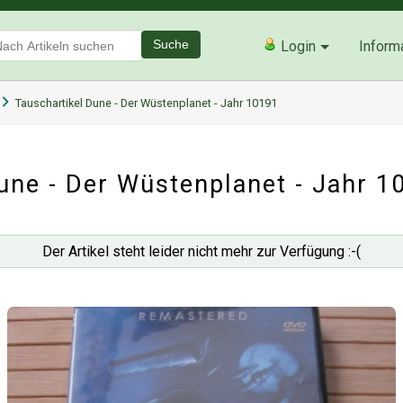
Suche
Login
Inform
Tauschartikel Dune - Der Wüstenplanet - Jahr 10191
une - Der Wüstenplanet - Jahr 1
Der Artikel steht leider nicht mehr zur Verfügung :-(