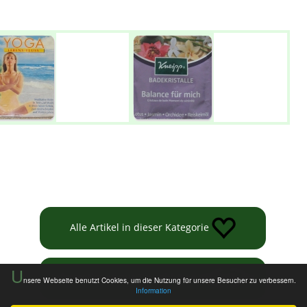
Alle Artikel in dieser Kategorie
U
Informationen zur Tauschbörse
nsere Webseite benutzt Cookies, um die Nutzung für unsere Besucher zu verbessern.
Information