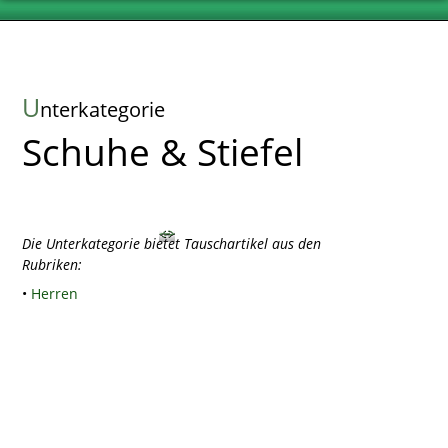
U
nterkategorie
Schuhe & Stiefel
Die Unterkategorie bietet Tauschartikel aus den
Rubriken:
•
Herren