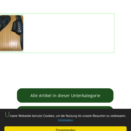
Alle Artikel in dieser Unterkategorie
U
Informationen zur Tauschbörse
nsere Webseite benutzt Cookies, um die Nutzung für unsere Besucher zu verbessern.
Information
Einverstanden