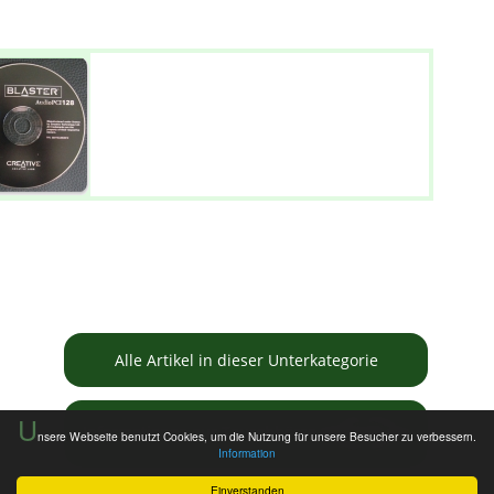
Alle Artikel in dieser Unterkategorie
U
Informationen zur Tauschbörse
nsere Webseite benutzt Cookies, um die Nutzung für unsere Besucher zu verbessern.
Information
Einverstanden