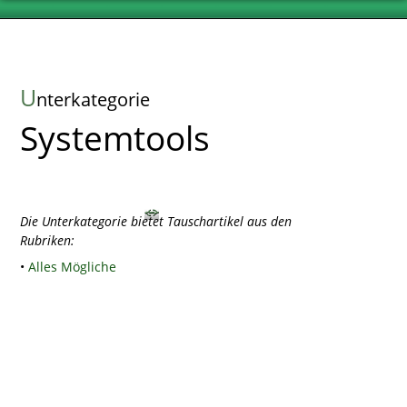
U
nterkategorie
Systemtools
Die Unterkategorie bietet Tauschartikel aus den
Rubriken:
•
Alles Mögliche