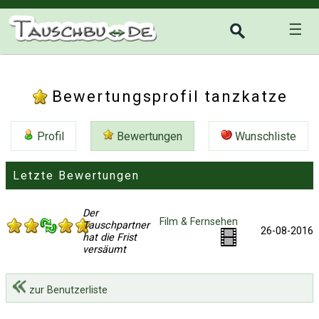
☰
Bewertungsprofil tanzkatze
Profil
Bewertungen
Wunschliste
Letzte Bewertungen
Der
Film & Fernsehen
Tauschpartner
26-08-2016
hat die Frist
versäumt
zur Benutzerliste