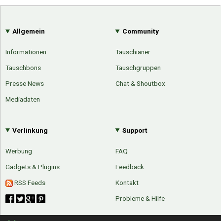
Allgemein
Community
Informationen
Tauschianer
Tauschbons
Tauschgruppen
Presse News
Chat & Shoutbox
Mediadaten
Verlinkung
Support
Werbung
FAQ
Gadgets & Plugins
Feedback
RSS Feeds
Kontakt
Probleme & Hilfe