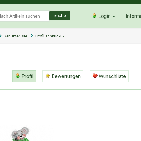
Suche
Login
Inform
Benutzerliste
Profil schnucki53
Profil
Bewertungen
Wunschliste