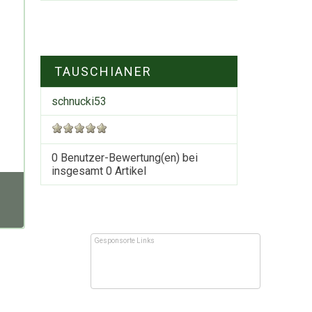
TAUSCHIANER
schnucki53
0 Benutzer-Bewertung(en) bei
insgesamt
0
Artikel
Gesponsorte Links