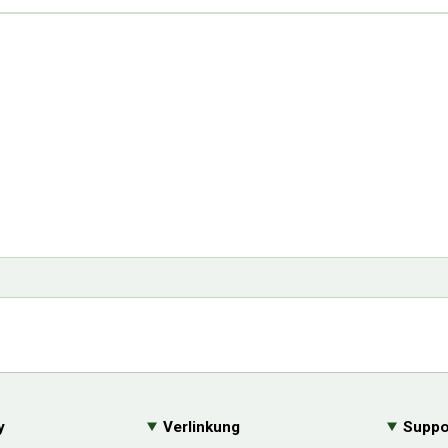
y
Verlinkung
Suppo