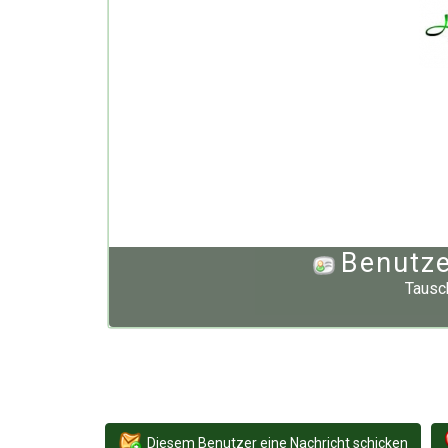
Benutze
Tausc
Diesem Benutzer eine Nachricht schicken