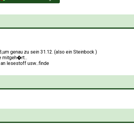
3,um genau zu sein 31.12. (also ein Steinbock )
e mitgeh�rt...
 an lesestoff usw...finde