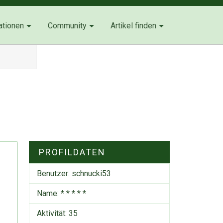
ationen
Community
Artikel finden
PROFILDATEN
Benutzer:
schnucki53
Name: * * * * *
Aktivität: 35