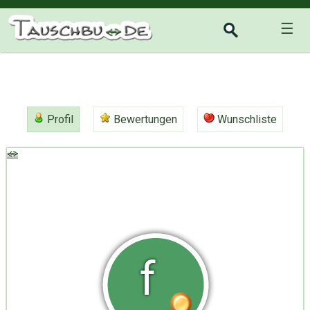
☰
Profil
Bewertungen
Wunschliste
f