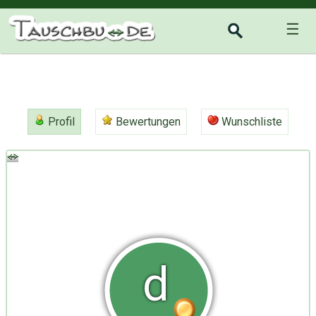
☰
Profil
Bewertungen
Wunschliste
d