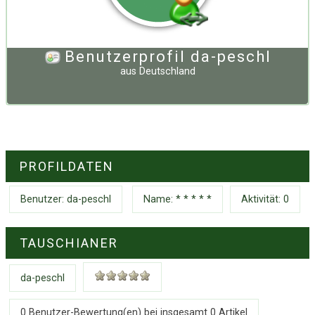
Benutzerprofil da-peschl
aus
Deutschland
PROFILDATEN
Benutzer:
da-peschl
Name: * * * * *
Aktivität: 0
TAUSCHIANER
da-peschl
0 Benutzer-Bewertung(en) bei insgesamt
0
Artikel