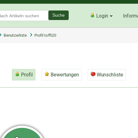
Suche
Login
Inform
Benutzerliste
Profil toffi20
Profil
Bewertungen
Wunschliste