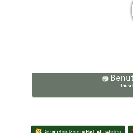
Benut
Tausc
Diesem Benutzer eine Nachricht schicken