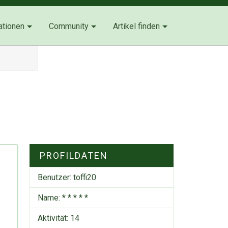
ationen
Community
Artikel finden
PROFILDATEN
Benutzer:
toffi20
Name: * * * * *
Aktivität: 14