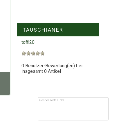
TAUSCHIANER
toffi20
0 Benutzer-Bewertung(en) bei
insgesamt
0
Artikel
Gesponsorte Links