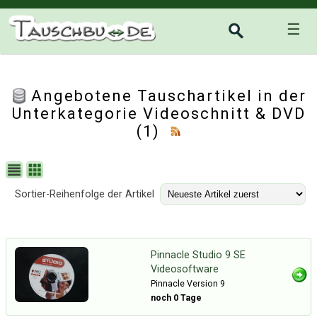
☰
Angebotene Tauschartikel in der
Unterkategorie
Videoschnitt & DVD
(1)
Sortier-Reihenfolge der Artikel
Pinnacle Studio 9 SE
Videosoftware
Pinnacle Version 9
noch 0 Tage