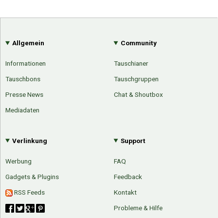
Allgemein
Community
Informationen
Tauschianer
Tauschbons
Tauschgruppen
Presse News
Chat & Shoutbox
Mediadaten
Verlinkung
Support
Werbung
FAQ
Gadgets & Plugins
Feedback
RSS Feeds
Kontakt
Probleme & Hilfe