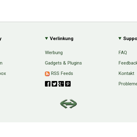
y
Verlinkung
Suppo
Werbung
FAQ
en
Gadgets & Plugins
Feedbac
box
RSS Feeds
Kontakt
Probleme