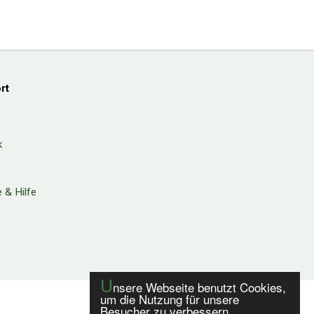
rt
k
 & Hilfe
U
nsere Webseite benutzt Cookies,
um die Nutzung für unsere
Besucher zu verbessern.