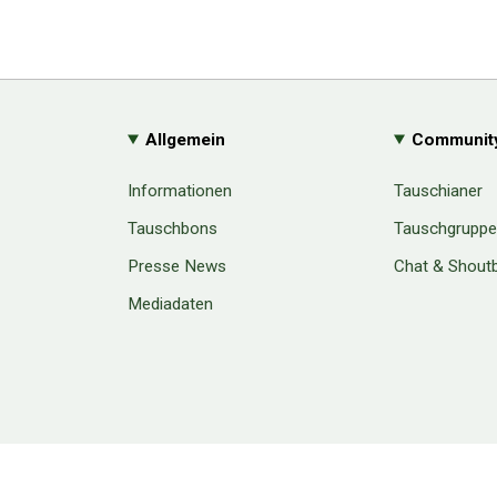
Allgemein
Communit
Informationen
Tauschianer
Tauschbons
Tauschgrupp
Presse News
Chat & Shout
Mediadaten