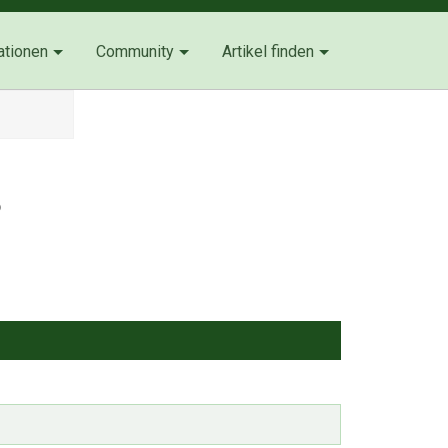
ationen
Community
Artikel finden
5