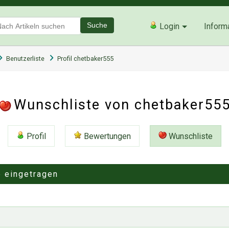
Suche
Login
Inform
Benutzerliste
Profil chetbaker555
Wunschliste von chetbaker55
Profil
Bewertungen
Wunschliste
e eingetragen