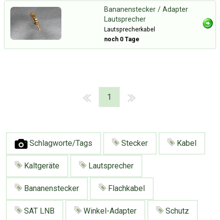
Bananenstecker / Adapter
Lautsprecher
Lautsprecherkabel
noch 0 Tage
1
Schlagworte/Tags
Stecker
Kabel
Kaltgeräte
Lautsprecher
Bananenstecker
Flachkabel
SAT LNB
Winkel-Adapter
Schutz