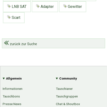
LNB SAT
Adapter
Gewitter
Scart
zurück zur Suche
Allgemein
Community
Informationen
Tauschianer
Tauschbons
Tauschgruppen
Presse News
Chat & Shoutbox