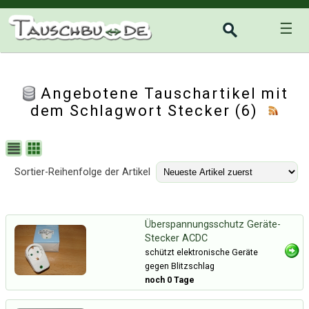
☰
Angebotene Tauschartikel mit
dem Schlagwort Stecker (6)
Sortier-Reihenfolge der Artikel
Überspannungsschutz Geräte-
Stecker ACDC
schützt elektronische Geräte
gegen Blitzschlag
noch 0 Tage