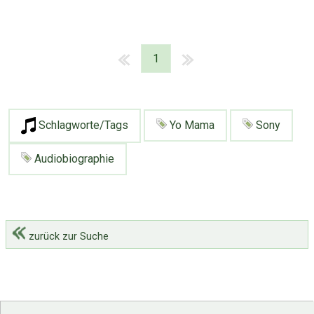
1
Schlagworte/Tags
Yo Mama
Sony
Audiobiographie
zurück zur Suche