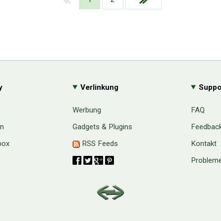
y
Verlinkung
Suppo
Werbung
FAQ
en
Gadgets & Plugins
Feedbac
box
RSS Feeds
Kontakt
Probleme