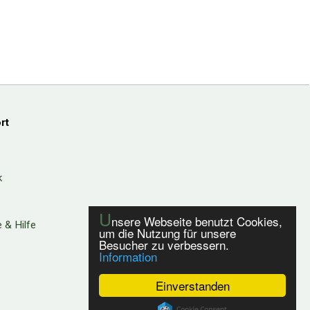
rt
k
U
nsere Webseite benutzt Cookies,
 & Hilfe
um die Nutzung für unsere
Besucher zu verbessern.
Information
Einverstanden