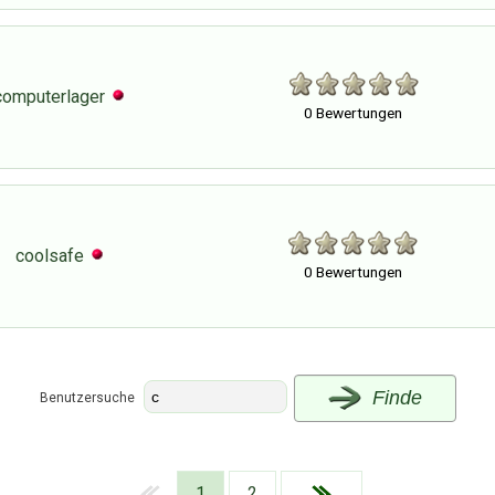
computerlager
0 Bewertungen
coolsafe
0 Bewertungen
Finde
Benutzersuche
1
2