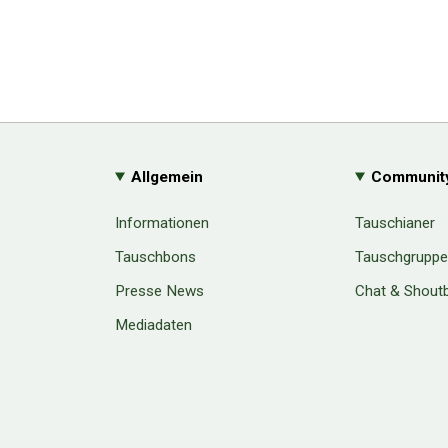
Allgemein
Communit
Informationen
Tauschianer
Tauschbons
Tauschgrupp
Presse News
Chat & Shout
Mediadaten