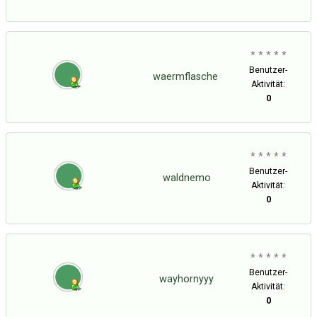
* * * * *
Benutzer-
waermflasche
Aktivität:
0
* * * * *
Benutzer-
waldnemo
Aktivität:
0
* * * * *
Benutzer-
wayhornyyy
Aktivität:
0