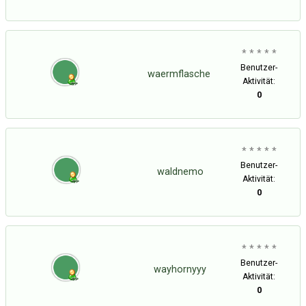
* * * * *
Benutzer-
waermflasche
Aktivität:
0
* * * * *
Benutzer-
waldnemo
Aktivität:
0
* * * * *
Benutzer-
wayhornyyy
Aktivität:
0