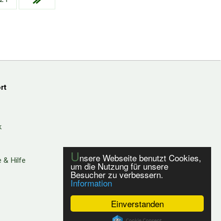
rt
k
U
nsere Webseite benutzt Cookies,
 & Hilfe
um die Nutzung für unsere
Besucher zu verbessern.
Information
Einverstanden