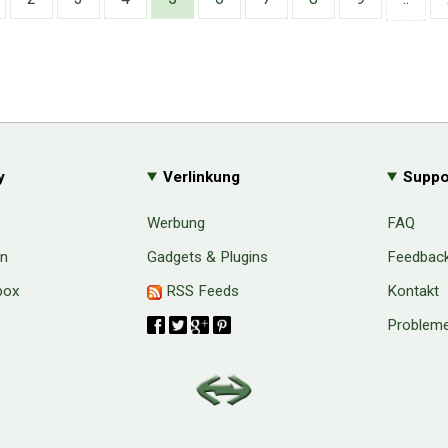
y
Verlinkung
Suppo
Werbung
FAQ
en
Gadgets & Plugins
Feedbac
box
RSS Feeds
Kontakt
Probleme