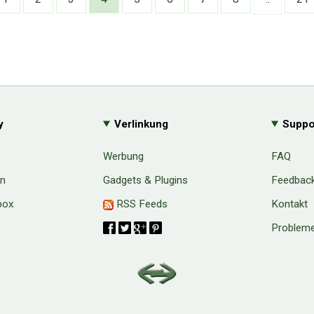
y
Verlinkung
Suppo
Werbung
FAQ
en
Gadgets & Plugins
Feedbac
box
RSS Feeds
Kontakt
Probleme