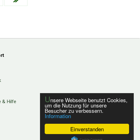
rt
k
U
nsere Webseite benutzt Cookies,
 & Hilfe
um die Nutzung für unsere
Besucher zu verbessern.
Information
Einverstanden