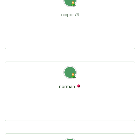
nicpor74
norman